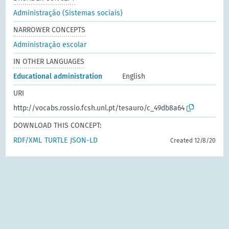
Administração (Sistemas sociais)
NARROWER CONCEPTS
Administração escolar
IN OTHER LANGUAGES
Educational administration
English
URI
http://vocabs.rossio.fcsh.unl.pt/tesauro/c_49db8a64
DOWNLOAD THIS CONCEPT:
RDF/XML
TURTLE
JSON-LD
Created 12/8/20