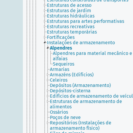
Estruturas de acesso
Estruturas de jardim
Estruturas hidráulicas
Estruturas para artes performativas
Estruturas recreativas
Estruturas temporárias
Fortificações
Instalações de armazenamento
Alpendres
Alpendres para material mecânico e
alfaias
Sequeiros
Armarias
Armazéns (Edifícios)
Celeiros
Depósitos (Armazenamento)
Depósitos-cisterna
Edifícios de armazenamento de veícu
Estruturas de armazenamento de
alimentos
Ossários
Poços de neve
Repositórios (Instalações de
armazenamento físico)