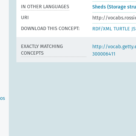
IN OTHER LANGUAGES
Sheds (Storage stru
URI
http://vocabs.rossi
DOWNLOAD THIS CONCEPT:
RDF/XML
TURTLE
J
EXACTLY MATCHING
http://vocab.getty
CONCEPTS
300006411
los