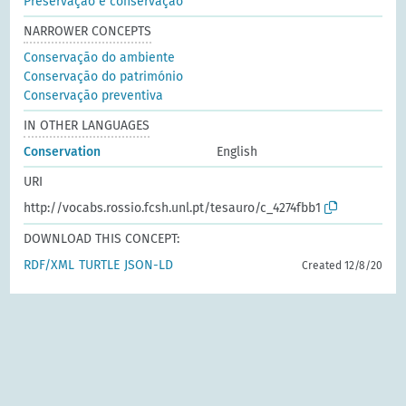
Preservação e conservação
NARROWER CONCEPTS
Conservação do ambiente
Conservação do património
Conservação preventiva
IN OTHER LANGUAGES
Conservation
English
URI
http://vocabs.rossio.fcsh.unl.pt/tesauro/c_4274fbb1
DOWNLOAD THIS CONCEPT:
RDF/XML
TURTLE
JSON-LD
Created 12/8/20