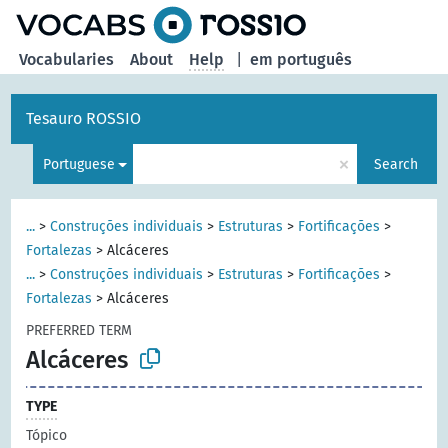
Vocabularies
About
Help
|
em português
Tesauro ROSSIO
×
Portuguese
Search
...
>
Construções individuais
>
Estruturas
>
Fortificações
>
Fortalezas
>
Alcáceres
...
>
Construções individuais
>
Estruturas
>
Fortificações
>
Fortalezas
>
Alcáceres
PREFERRED TERM
Alcáceres
TYPE
Tópico