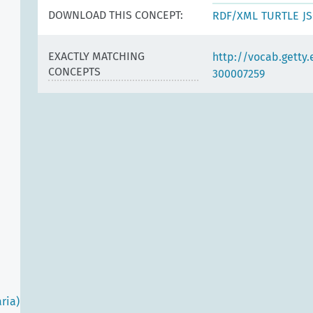
DOWNLOAD THIS CONCEPT:
RDF/XML
TURTLE
J
EXACTLY MATCHING
http://vocab.getty
CONCEPTS
300007259
ria)