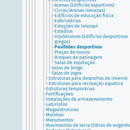
Arenas (Edifícios esportivos)
Circos (Arenas romanas)
Edifícios de educação física
Esferistérios
Estações de telesqui
Estádios
Hipódromos (Edifícios desportivos
gregos)
Pavilhões desportivos
Praças de touros
Rinques de patinagem
Salas de equitação
Salas de bingo
Salas de jogos
Estruturas para desportos de inverno
Estruturas para recreação aquática
Estruturas temporárias
Fortificações
Instalações de armazenamento
Labirintos
Megaestruturas
Moinhos
Monumentos
Movimentos de terra (Obras de engenha