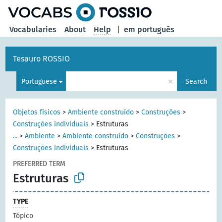
Vocabularies
About
Help
|
em português
Tesauro ROSSIO
×
Portuguese
Search
Objetos físicos
>
Ambiente construído
>
Construções
>
Construções individuais
>
Estruturas
...
>
Ambiente
>
Ambiente construído
>
Construções
>
Construções individuais
>
Estruturas
PREFERRED TERM
Estruturas
TYPE
Tópico