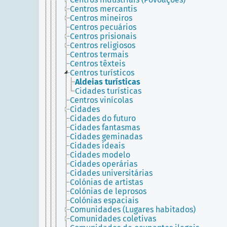
Centros mercantis
Centros mineiros
Centros pecuários
Centros prisionais
Centros religiosos
Centros termais
Centros têxteis
Centros turísticos
Aldeias turísticas
Cidades turísticas
Centros vinícolas
Cidades
Cidades do futuro
Cidades fantasmas
Cidades geminadas
Cidades ideais
Cidades modelo
Cidades operárias
Cidades universitárias
Colónias de artistas
Colónias de leprosos
Colónias espaciais
Comunidades (Lugares habitados)
Comunidades coletivas