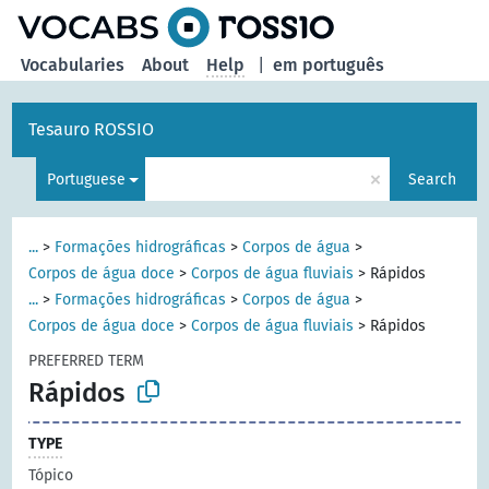
Vocabularies
About
Help
|
em português
Tesauro ROSSIO
×
Portuguese
Search
...
>
Formações hidrográficas
>
Corpos de água
>
Corpos de água doce
>
Corpos de água fluviais
>
Rápidos
...
>
Formações hidrográficas
>
Corpos de água
>
Corpos de água doce
>
Corpos de água fluviais
>
Rápidos
PREFERRED TERM
Rápidos
TYPE
Tópico