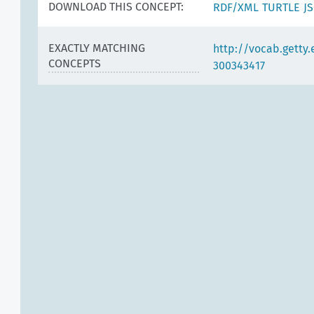
DOWNLOAD THIS CONCEPT:
RDF/XML
TURTLE
J
EXACTLY MATCHING
http://vocab.getty
CONCEPTS
300343417