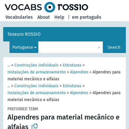
Vocabularies
About
Help
|
em português
Tesauro ROSSIO
×
Portuguese
Search
...
>
Construções individuais
>
Estruturas
>
Instalações de armazenamento
>
Alpendres
>
Alpendres para
material mecânico e alfaias
...
>
Construções individuais
>
Estruturas
>
Instalações de armazenamento
>
Alpendres
>
Alpendres para
material mecânico e alfaias
PREFERRED TERM
Alpendres para material mecânico e
alfaias