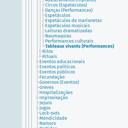
Circos (Espetáculos)
Danças (Performances)
Espetáculos
Espetáculos de marionetas
Espetáculos musicais
Leituras dramatizadas
Naumaquias
Performances culturais
Tableaux vivants (Performances)
Ritos
Rituais
Eventos educacionais
Eventos políticos
Eventos públicos
Fecundação
Governos (Eventos)
Greves
Hospitalizações
Improvisação
Jejuns
Jogos
Lock-outs
Mendicidade
Namoro