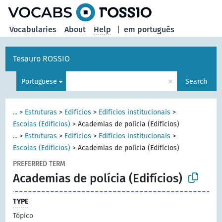
Vocabularies
About
Help
|
em português
Tesauro ROSSIO
×
Portuguese
Search
...
>
Estruturas
>
Edifícios
>
Edifícios institucionais
>
Escolas (Edifícios)
>
Academias de polícia (Edifícios)
...
>
Estruturas
>
Edifícios
>
Edifícios institucionais
>
Escolas (Edifícios)
>
Academias de polícia (Edifícios)
PREFERRED TERM
Academias de polícia (Edifícios)
TYPE
Tópico