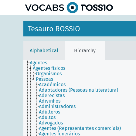
Tesauro ROSSIO
Alphabetical
Hierarchy
Agentes
Agentes físicos
Organismos
Pessoas
Académicos
Adaptadores (Pessoas na literatura)
Aderecistas
Adivinhos
Administradores
Adúlteros
Adultos
Advogados
Agentes (Representantes comerciais)
Agentes funerários