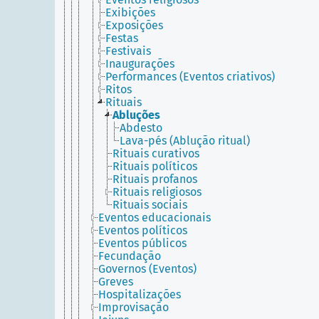
Exibições
Exposições
Festas
Festivais
Inaugurações
Performances (Eventos criativos)
Ritos
Rituais
Abluções
Abdesto
Lava-pés (Ablução ritual)
Rituais curativos
Rituais políticos
Rituais profanos
Rituais religiosos
Rituais sociais
Eventos educacionais
Eventos políticos
Eventos públicos
Fecundação
Governos (Eventos)
Greves
Hospitalizações
Improvisação