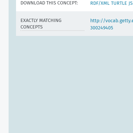
DOWNLOAD THIS CONCEPT:
RDF/XML
TURTLE
J
EXACTLY MATCHING
http://vocab.getty
CONCEPTS
300249405