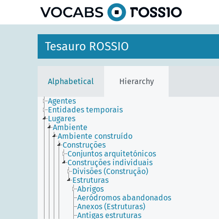
Tesauro ROSSIO
Alphabetical
Hierarchy
Agentes
Entidades temporais
Lugares
Ambiente
Ambiente construído
Construções
Conjuntos arquitetónicos
Construções individuais
Divisões (Construção)
Estruturas
Abrigos
Aeródromos abandonados
Anexos (Estruturas)
Antigas estruturas