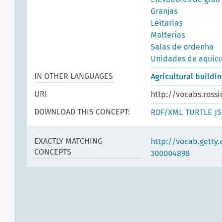
Granjas
Leitarias
Malterias
Salas de ordenha
Unidades de aquicu
IN OTHER LANGUAGES
Agricultural buildi
URI
http://vocabs.rossi
DOWNLOAD THIS CONCEPT:
RDF/XML
TURTLE
J
EXACTLY MATCHING
http://vocab.getty
CONCEPTS
300004898