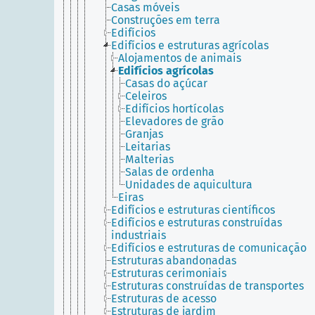
Casas móveis
Construções em terra
Edifícios
Edifícios e estruturas agrícolas
Alojamentos de animais
Edifícios agrícolas
Casas do açúcar
Celeiros
Edifícios hortícolas
Elevadores de grão
Granjas
Leitarias
Malterias
Salas de ordenha
Unidades de aquicultura
Eiras
Edifícios e estruturas científicos
Edifícios e estruturas construídas
industriais
Edifícios e estruturas de comunicação
Estruturas abandonadas
Estruturas cerimoniais
Estruturas construídas de transportes
Estruturas de acesso
Estruturas de jardim