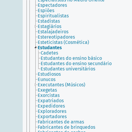
Espectadores
Espiões
Espiritualistas
Estadistas
Estagiários
Estalajadeiros
Estereotipadores
Esteticistas (Cosmética)
Estudantes
Cadetes
Estudantes do ensino básico
Estudantes do ensino secundário
Estudantes universitários
Estudiosos
Eunucos
Executantes (Músicos)
Exegetas
Exorcistas
Expatriados
Expedidores
Exploradores
Exportadores
Fabricantes de armas
Fabricantes de brinquedos