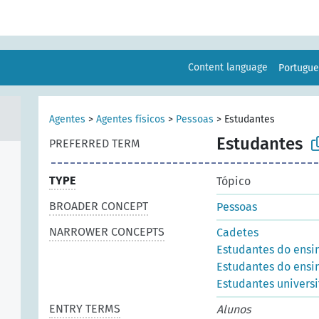
Content language
Portugu
Agentes
>
Agentes físicos
>
Pessoas
>
Estudantes
Estudantes
PREFERRED TERM
TYPE
Tópico
BROADER CONCEPT
Pessoas
NARROWER CONCEPTS
Cadetes
Estudantes do ensi
Estudantes do ensi
Estudantes universi
ENTRY TERMS
Alunos