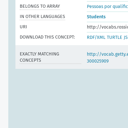
BELONGS TO ARRAY
Pessoas por qualifi
IN OTHER LANGUAGES
Students
URI
http://vocabs.rossi
DOWNLOAD THIS CONCEPT:
RDF/XML
TURTLE
J
EXACTLY MATCHING
http://vocab.getty
CONCEPTS
300025909