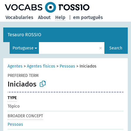
Vocabularies
About
Help
|
em português
Tesauro ROSSIO
×
Portuguese
Search
Agentes
>
Agentes físicos
>
Pessoas
>
Iniciados
PREFERRED TERM
Iniciados
TYPE
Tópico
BROADER CONCEPT
Pessoas