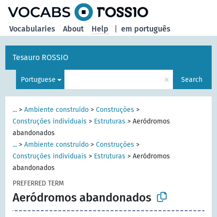
Vocabularies
About
Help
|
em português
Tesauro ROSSIO
×
Portuguese
Search
...
>
Ambiente construído
>
Construções
>
Construções individuais
>
Estruturas
>
Aeródromos
abandonados
...
>
Ambiente construído
>
Construções
>
Construções individuais
>
Estruturas
>
Aeródromos
abandonados
PREFERRED TERM
Aeródromos abandonados