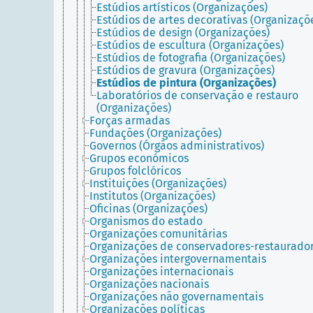
Estúdios artísticos (Organizações)
Estúdios de artes decorativas (Organizaçõ
Estúdios de design (Organizações)
Estúdios de escultura (Organizações)
Estúdios de fotografia (Organizações)
Estúdios de gravura (Organizações)
Estúdios de pintura (Organizações)
Laboratórios de conservação e restauro
(Organizações)
Forças armadas
Fundações (Organizações)
Governos (Órgãos administrativos)
Grupos económicos
Grupos folclóricos
Instituições (Organizações)
Institutos (Organizações)
Oficinas (Organizações)
Organismos do estado
Organizações comunitárias
Organizações de conservadores-restaurado
Organizações intergovernamentais
Organizações internacionais
Organizações nacionais
Organizações não governamentais
Organizações políticas