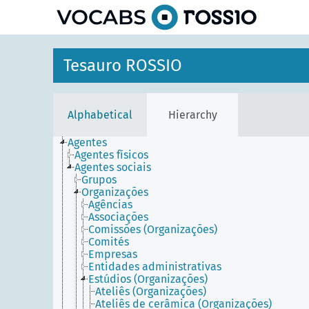
Tesauro ROSSIO
Alphabetical
Hierarchy
Agentes
Agentes físicos
Agentes sociais
Grupos
Organizações
Agências
Associações
Comissões (Organizações)
Comités
Empresas
Entidades administrativas
Estúdios (Organizações)
Ateliês (Organizações)
Ateliês de cerâmica (Organizações)