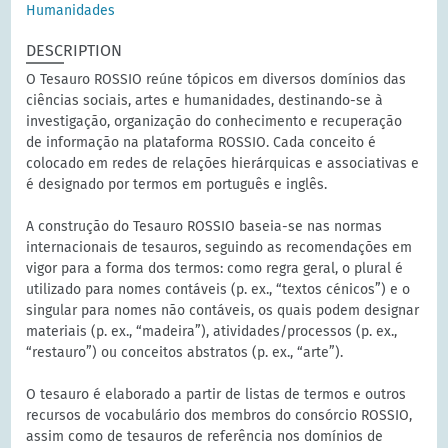
Humanidades
DESCRIPTION
O Tesauro ROSSIO reúne tópicos em diversos domínios das
ciências sociais, artes e humanidades, destinando-se à
investigação, organização do conhecimento e recuperação
de informação na plataforma ROSSIO. Cada conceito é
colocado em redes de relações hierárquicas e associativas e
é designado por termos em português e inglês.
A construção do Tesauro ROSSIO baseia-se nas normas
internacionais de tesauros, seguindo as recomendações em
vigor para a forma dos termos: como regra geral, o plural é
utilizado para nomes contáveis (p. ex., “textos cénicos”) e o
singular para nomes não contáveis, os quais podem designar
materiais (p. ex., “madeira”), atividades/processos (p. ex.,
“restauro”) ou conceitos abstratos (p. ex., “arte”).
O tesauro é elaborado a partir de listas de termos e outros
recursos de vocabulário dos membros do consórcio ROSSIO,
assim como de tesauros de referência nos domínios de