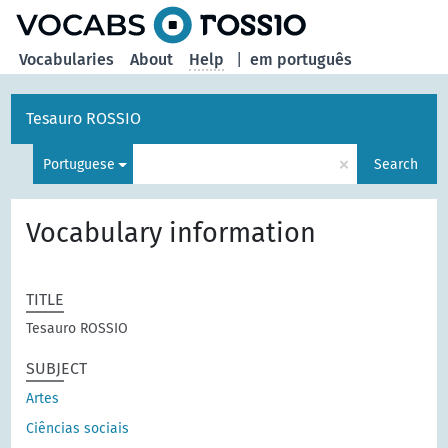
Vocabularies
About
Help
|
em português
Tesauro ROSSIO
×
Portuguese
Search
Vocabulary information
TITLE
Tesauro ROSSIO
SUBJECT
Artes
Ciências sociais