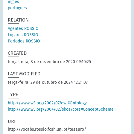
inglês
português
RELATION
Agentes ROSSIO
Lugares ROSSIO
Períodos ROSSIO
CREATED
terça-feira, 8 de dezembro de 2020 09:10:25
LAST MODIFIED
terça-feira, 29 de outubro de 2024 12:21:07
TYPE
http://www.w3.org/2002/07/owl#Ontology
http://www.w3.org/2004/02/skos/core#ConceptScheme
URI
http://vocabs.rossio.fcsh.unl.pt/tesauro/