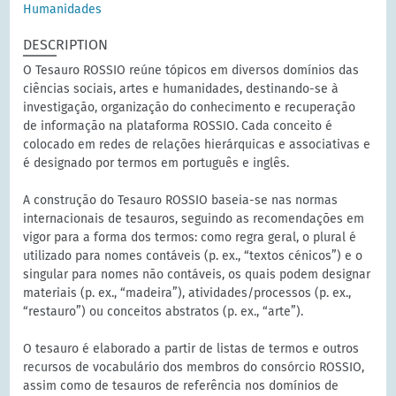
Humanidades
DESCRIPTION
O Tesauro ROSSIO reúne tópicos em diversos domínios das
ciências sociais, artes e humanidades, destinando-se à
investigação, organização do conhecimento e recuperação
de informação na plataforma ROSSIO. Cada conceito é
colocado em redes de relações hierárquicas e associativas e
é designado por termos em português e inglês.
A construção do Tesauro ROSSIO baseia-se nas normas
internacionais de tesauros, seguindo as recomendações em
vigor para a forma dos termos: como regra geral, o plural é
utilizado para nomes contáveis (p. ex., “textos cénicos”) e o
singular para nomes não contáveis, os quais podem designar
materiais (p. ex., “madeira”), atividades/processos (p. ex.,
“restauro”) ou conceitos abstratos (p. ex., “arte”).
O tesauro é elaborado a partir de listas de termos e outros
recursos de vocabulário dos membros do consórcio ROSSIO,
assim como de tesauros de referência nos domínios de