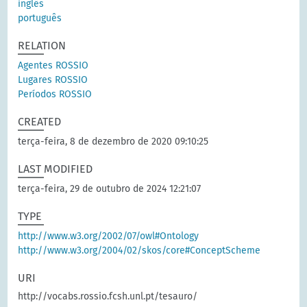
inglês
português
RELATION
Agentes ROSSIO
Lugares ROSSIO
Períodos ROSSIO
CREATED
terça-feira, 8 de dezembro de 2020 09:10:25
LAST MODIFIED
terça-feira, 29 de outubro de 2024 12:21:07
TYPE
http://www.w3.org/2002/07/owl#Ontology
http://www.w3.org/2004/02/skos/core#ConceptScheme
URI
http://vocabs.rossio.fcsh.unl.pt/tesauro/