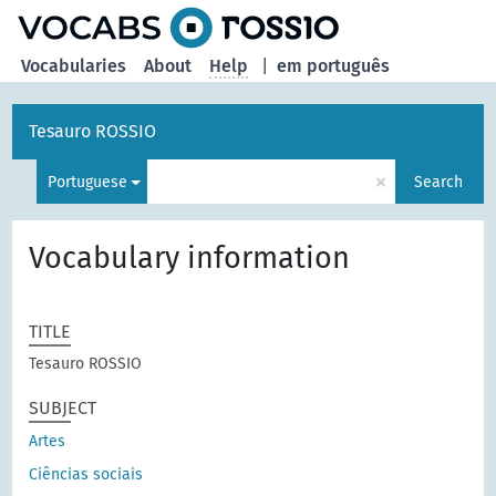
Vocabularies
About
Help
|
em português
Tesauro ROSSIO
×
Portuguese
Search
Vocabulary information
TITLE
Tesauro ROSSIO
SUBJECT
Artes
Ciências sociais