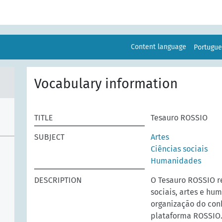
Content language
Portugu
Vocabulary information
TITLE
Tesauro ROSSIO
SUBJECT
Artes
Ciências sociais
Humanidades
DESCRIPTION
O Tesauro ROSSIO r
sociais, artes e hu
organização do con
plataforma ROSSIO.