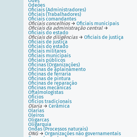
Odes
Odeões
Oficiais (Administradores)
Oficiais (Trabalhadores)
Oficiais comandantes
Oficiais concelhios
→
Oficiais municipais
Oficiais da administração central
→
Oficiais do estado
Oficiais de diligências
→
Oficiais de justiça
Oficiais de justiça
Oficiais do estado
Oficiais militares
Oficiais municipais
Oficiais públicos
Oficinas (Organizações)
Oficinas de aplainamento
Oficinas de ferraria
Oficinas de pintura
Oficinas de reparação
Oficinas mecânicas
Oftalmologistas
Ofícios
Ofícios tradicionais
Olaria
→
Cerâmica
Olarias
Oleiros
Oligarcas
Oligarquia
Ondas (Processos naturais)
ONG
→
Organizações não governamentais