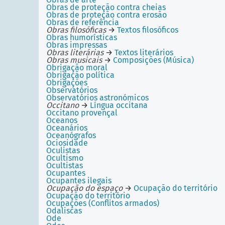
Obras de proteção contra cheias
Obras de proteção contra erosão
Obras de referência
Obras filosóficas
→
Textos filosóficos
Obras humorísticas
Obras impressas
Obras literárias
→
Textos literários
Obras musicais
→
Composições (Música)
Obrigação moral
Obrigação política
Obrigações
Observatórios
Observatórios astronómicos
Occitano
→
Língua occitana
Occitano provençal
Oceanos
Oceanários
Oceanógrafos
Ociosidade
Oculistas
Ocultismo
Ocultistas
Ocupantes
Ocupantes ilegais
Ocupação do espaço
→
Ocupação do território
Ocupação do território
Ocupações (Conflitos armados)
Odaliscas
Ode