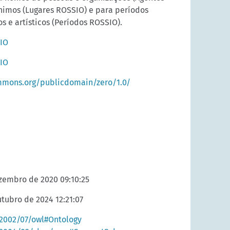
nimos (Lugares ROSSIO) e para períodos
os e artísticos (Períodos ROSSIO).
SIO
SIO
mmons.org/publicdomain/zero/1.0/
ezembro de 2020 09:10:25
utubro de 2024 12:21:07
2002/07/owl#Ontology