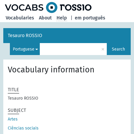
Vocabularies
About
Help
|
em português
Tesauro ROSSIO
×
Portuguese
Search
Vocabulary information
TITLE
Tesauro ROSSIO
SUBJECT
Artes
Ciências sociais