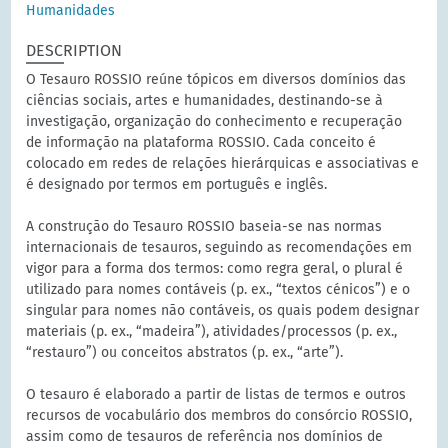
Humanidades
DESCRIPTION
O Tesauro ROSSIO reúne tópicos em diversos domínios das
ciências sociais, artes e humanidades, destinando-se à
investigação, organização do conhecimento e recuperação
de informação na plataforma ROSSIO. Cada conceito é
colocado em redes de relações hierárquicas e associativas e
é designado por termos em português e inglês.
A construção do Tesauro ROSSIO baseia-se nas normas
internacionais de tesauros, seguindo as recomendações em
vigor para a forma dos termos: como regra geral, o plural é
utilizado para nomes contáveis (p. ex., “textos cénicos”) e o
singular para nomes não contáveis, os quais podem designar
materiais (p. ex., “madeira”), atividades/processos (p. ex.,
“restauro”) ou conceitos abstratos (p. ex., “arte”).
O tesauro é elaborado a partir de listas de termos e outros
recursos de vocabulário dos membros do consórcio ROSSIO,
assim como de tesauros de referência nos domínios de