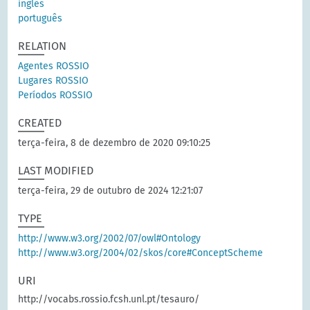
inglês
português
RELATION
Agentes ROSSIO
Lugares ROSSIO
Períodos ROSSIO
CREATED
terça-feira, 8 de dezembro de 2020 09:10:25
LAST MODIFIED
terça-feira, 29 de outubro de 2024 12:21:07
TYPE
http://www.w3.org/2002/07/owl#Ontology
http://www.w3.org/2004/02/skos/core#ConceptScheme
URI
http://vocabs.rossio.fcsh.unl.pt/tesauro/