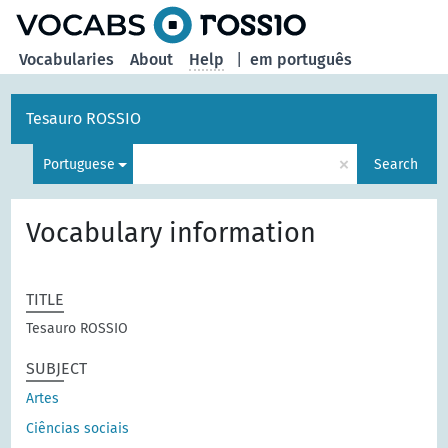
Vocabularies
About
Help
|
em português
Tesauro ROSSIO
×
Portuguese
Search
Vocabulary information
TITLE
Tesauro ROSSIO
SUBJECT
Artes
Ciências sociais