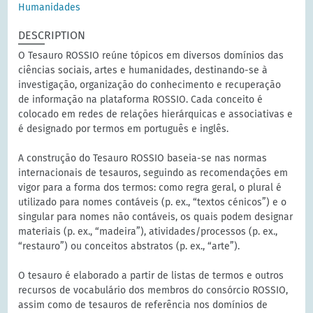
Humanidades
DESCRIPTION
O Tesauro ROSSIO reúne tópicos em diversos domínios das
ciências sociais, artes e humanidades, destinando-se à
investigação, organização do conhecimento e recuperação
de informação na plataforma ROSSIO. Cada conceito é
colocado em redes de relações hierárquicas e associativas e
é designado por termos em português e inglês.
A construção do Tesauro ROSSIO baseia-se nas normas
internacionais de tesauros, seguindo as recomendações em
vigor para a forma dos termos: como regra geral, o plural é
utilizado para nomes contáveis (p. ex., “textos cénicos”) e o
singular para nomes não contáveis, os quais podem designar
materiais (p. ex., “madeira”), atividades/processos (p. ex.,
“restauro”) ou conceitos abstratos (p. ex., “arte”).
O tesauro é elaborado a partir de listas de termos e outros
recursos de vocabulário dos membros do consórcio ROSSIO,
assim como de tesauros de referência nos domínios de