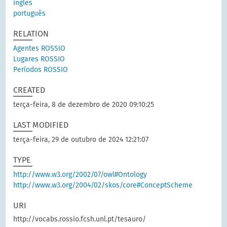
inglês
português
RELATION
Agentes ROSSIO
Lugares ROSSIO
Períodos ROSSIO
CREATED
terça-feira, 8 de dezembro de 2020 09:10:25
LAST MODIFIED
terça-feira, 29 de outubro de 2024 12:21:07
TYPE
http://www.w3.org/2002/07/owl#Ontology
http://www.w3.org/2004/02/skos/core#ConceptScheme
URI
http://vocabs.rossio.fcsh.unl.pt/tesauro/