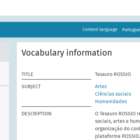
Content language
Portugu
Vocabulary information
TITLE
Tesauro ROSSIO
SUBJECT
Artes
Ciências sociais
Humanidades
DESCRIPTION
O Tesauro ROSSIO r
sociais, artes e hu
organização do con
plataforma ROSSIO.