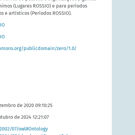
nimos (Lugares ROSSIO) e para períodos
os e artísticos (Períodos ROSSIO).
SIO
SIO
mmons.org/publicdomain/zero/1.0/
ezembro de 2020 09:10:25
utubro de 2024 12:21:07
2002/07/owl#Ontology