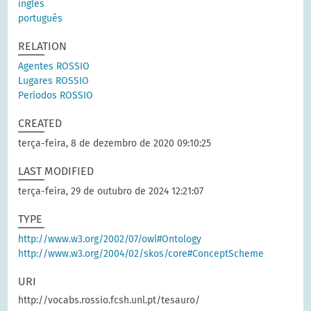
inglês
português
RELATION
Agentes ROSSIO
Lugares ROSSIO
Períodos ROSSIO
CREATED
terça-feira, 8 de dezembro de 2020 09:10:25
LAST MODIFIED
terça-feira, 29 de outubro de 2024 12:21:07
TYPE
http://www.w3.org/2002/07/owl#Ontology
http://www.w3.org/2004/02/skos/core#ConceptScheme
URI
http://vocabs.rossio.fcsh.unl.pt/tesauro/