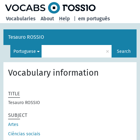
Vocabularies
About
Help
|
em português
Tesauro ROSSIO
×
Portuguese
Search
Vocabulary information
TITLE
Tesauro ROSSIO
SUBJECT
Artes
Ciências sociais