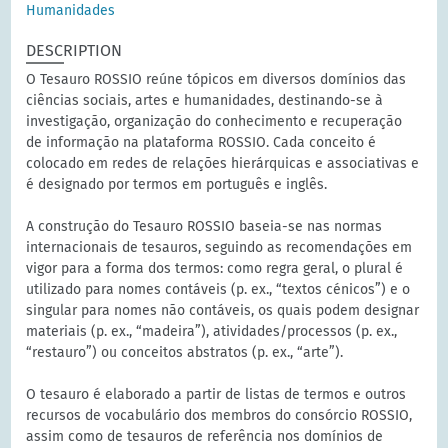
Humanidades
DESCRIPTION
O Tesauro ROSSIO reúne tópicos em diversos domínios das
ciências sociais, artes e humanidades, destinando-se à
investigação, organização do conhecimento e recuperação
de informação na plataforma ROSSIO. Cada conceito é
colocado em redes de relações hierárquicas e associativas e
é designado por termos em português e inglês.
A construção do Tesauro ROSSIO baseia-se nas normas
internacionais de tesauros, seguindo as recomendações em
vigor para a forma dos termos: como regra geral, o plural é
utilizado para nomes contáveis (p. ex., “textos cénicos”) e o
singular para nomes não contáveis, os quais podem designar
materiais (p. ex., “madeira”), atividades/processos (p. ex.,
“restauro”) ou conceitos abstratos (p. ex., “arte”).
O tesauro é elaborado a partir de listas de termos e outros
recursos de vocabulário dos membros do consórcio ROSSIO,
assim como de tesauros de referência nos domínios de