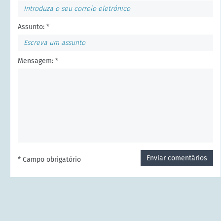
Assunto: *
Mensagem: *
Enviar comentários
* Campo obrigatório