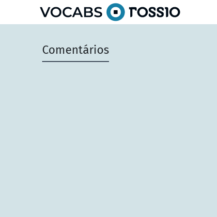
principal
Comentários