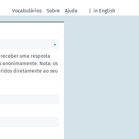
Vocabulários
Sobre
Ajuda
|
in English
a receber uma resposta
s anonimamente. Nota: os
eridos diretamente ao seu