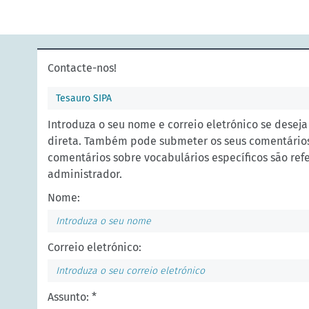
Contacte-nos!
Tesauro SIPA
Introduza o seu nome e correio eletrónico se desej
direta. Também pode submeter os seus comentário
comentários sobre vocabulários específicos são ref
administrador.
Nome:
Correio eletrónico:
Assunto: *