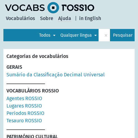
principal
Vocabulários
Sobre
Ajuda
|
in English
×
Todos
Qualquer língua
Pesquisar
Categorias de vocabulários
GERAIS
Sumário da Classificação Decimal Universal
VOCABULÁRIOS ROSSIO
Agentes ROSSIO
Lugares ROSSIO
Períodos ROSSIO
Tesauro ROSSIO
PATRIMÓNIO CULTURAL