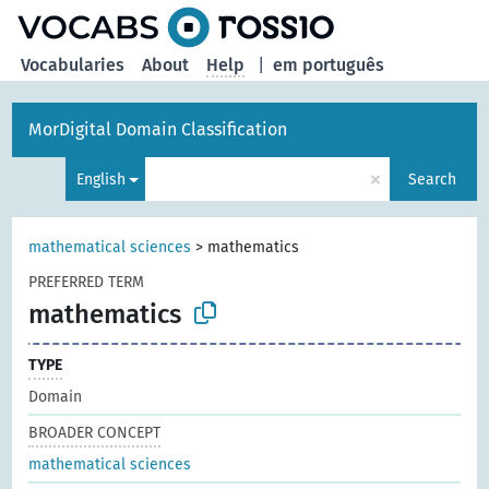
Vocabularies
About
Help
|
em português
MorDigital Domain Classification
×
English
Search
mathematical sciences
>
mathematics
PREFERRED TERM
mathematics
TYPE
Domain
BROADER CONCEPT
mathematical sciences