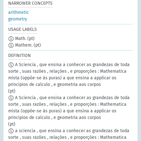
NARROWER CONCEPTS
arithmetic
geometry
USAGE LABELS
Math.
(pt)
Mathem.
(pt)
DEFINITION
A Sciencia , que ensina a conhecer as grandezas de toda
sorte , suas razões , relações , e proporções : Mathematica
mista (oppõe-se ás puras) a que ensina a applicar os
principios de calculo , e geometria aos corpos
(pt)
A Sciencia , que ensina a conhecer as grandezas de toda
sorte , suas razões , relações , e proporções : Mathematica
mista (oppõe-se ás puras) a que ensina a applicar os
principios de calculo , e geometria aos corpos
(pt)
a sciencia , que ensina a conhecer as grandezas de toda
sorte , suas razões , relações , e proporções : Mathematica