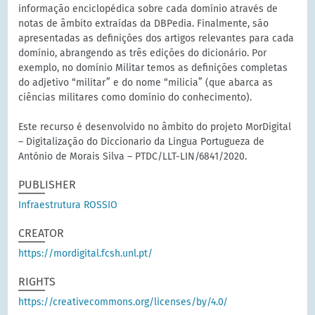
informação enciclopédica sobre cada domínio através de
notas de âmbito extraídas da DBPedia. Finalmente, são
apresentadas as definições dos artigos relevantes para cada
domínio, abrangendo as três edições do dicionário. Por
exemplo, no domínio Militar temos as definições completas
do adjetivo “militar” e do nome “milicia” (que abarca as
ciências militares como domínio do conhecimento).
Este recurso é desenvolvido no âmbito do projeto MorDigital
– Digitalização do Diccionario da Lingua Portugueza de
António de Morais Silva – PTDC/LLT-LIN/6841/2020.
PUBLISHER
Infraestrutura ROSSIO
CREATOR
https://mordigital.fcsh.unl.pt/
RIGHTS
https://creativecommons.org/licenses/by/4.0/