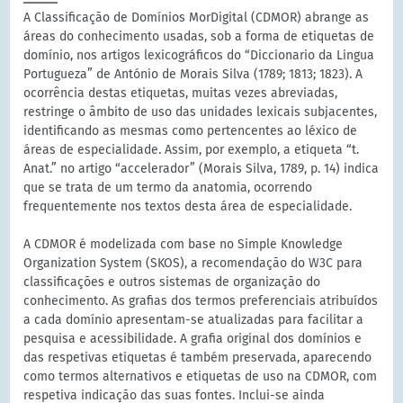
A Classificação de Domínios MorDigital (CDMOR) abrange as
áreas do conhecimento usadas, sob a forma de etiquetas de
domínio, nos artigos lexicográficos do “Diccionario da Lingua
Portugueza” de António de Morais Silva (1789; 1813; 1823). A
ocorrência destas etiquetas, muitas vezes abreviadas,
restringe o âmbito de uso das unidades lexicais subjacentes,
identificando as mesmas como pertencentes ao léxico de
áreas de especialidade. Assim, por exemplo, a etiqueta “t.
Anat.” no artigo “accelerador” (Morais Silva, 1789, p. 14) indica
que se trata de um termo da anatomia, ocorrendo
frequentemente nos textos desta área de especialidade.
A CDMOR é modelizada com base no Simple Knowledge
Organization System (SKOS), a recomendação do W3C para
classificações e outros sistemas de organização do
conhecimento. As grafias dos termos preferenciais atribuídos
a cada domínio apresentam-se atualizadas para facilitar a
pesquisa e acessibilidade. A grafia original dos domínios e
das respetivas etiquetas é também preservada, aparecendo
como termos alternativos e etiquetas de uso na CDMOR, com
respetiva indicação das suas fontes. Inclui-se ainda