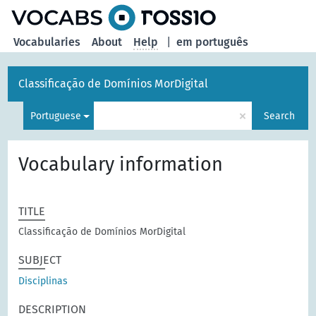
Vocabularies
About
Help
|
em português
Classificação de Domínios MorDigital
×
Portuguese
Search
Vocabulary information
TITLE
Classificação de Domínios MorDigital
SUBJECT
Disciplinas
DESCRIPTION