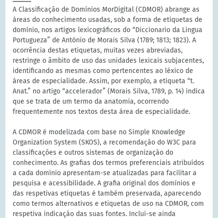
A Classificação de Domínios MorDigital (CDMOR) abrange as
áreas do conhecimento usadas, sob a forma de etiquetas de
domínio, nos artigos lexicográficos do “Diccionario da Lingua
Portugueza” de António de Morais Silva (1789; 1813; 1823). A
ocorrência destas etiquetas, muitas vezes abreviadas,
restringe o âmbito de uso das unidades lexicais subjacentes,
identificando as mesmas como pertencentes ao léxico de
áreas de especialidade. Assim, por exemplo, a etiqueta “t.
Anat.” no artigo “accelerador” (Morais Silva, 1789, p. 14) indica
que se trata de um termo da anatomia, ocorrendo
frequentemente nos textos desta área de especialidade.
A CDMOR é modelizada com base no Simple Knowledge
Organization System (SKOS), a recomendação do W3C para
classificações e outros sistemas de organização do
conhecimento. As grafias dos termos preferenciais atribuídos
a cada domínio apresentam-se atualizadas para facilitar a
pesquisa e acessibilidade. A grafia original dos domínios e
das respetivas etiquetas é também preservada, aparecendo
como termos alternativos e etiquetas de uso na CDMOR, com
respetiva indicação das suas fontes. Inclui-se ainda