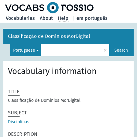
Vocabularies
About
Help
|
em português
Classificação de Domínios MorDigital
×
Portuguese
Search
Vocabulary information
TITLE
Classificação de Domínios MorDigital
SUBJECT
Disciplinas
DESCRIPTION