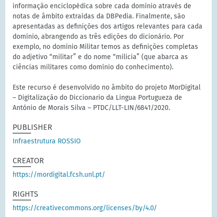
informação enciclopédica sobre cada domínio através de
notas de âmbito extraídas da DBPedia. Finalmente, são
apresentadas as definições dos artigos relevantes para cada
domínio, abrangendo as três edições do dicionário. Por
exemplo, no domínio Militar temos as definições completas
do adjetivo “militar” e do nome “milicia” (que abarca as
ciências militares como domínio do conhecimento).
Este recurso é desenvolvido no âmbito do projeto MorDigital
– Digitalização do Diccionario da Lingua Portugueza de
António de Morais Silva – PTDC/LLT-LIN/6841/2020.
PUBLISHER
Infraestrutura ROSSIO
CREATOR
https://mordigital.fcsh.unl.pt/
RIGHTS
https://creativecommons.org/licenses/by/4.0/