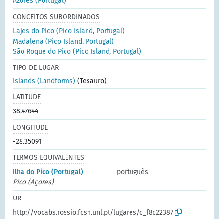
Azores (Portugal)
CONCEITOS SUBORDINADOS
Lajes do Pico (Pico Island, Portugal)
Madalena (Pico Island, Portugal)
São Roque do Pico (Pico Island, Portugal)
TIPO DE LUGAR
Islands (Landforms)
(Tesauro)
LATITUDE
38.47644
LONGITUDE
-28.35091
TERMOS EQUIVALENTES
Ilha do Pico (Portugal)
português
Pico (Açores)
URI
http://vocabs.rossio.fcsh.unl.pt/lugares/c_f8c22387