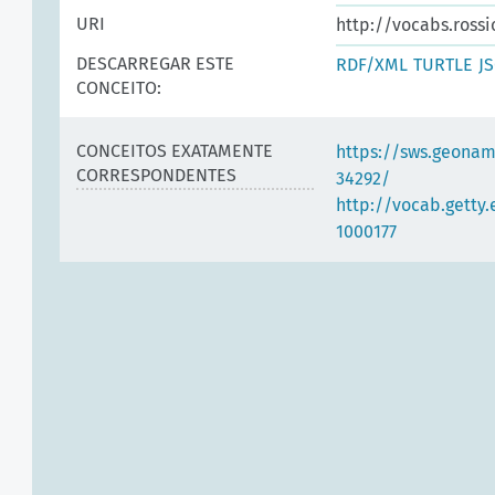
URI
http://vocabs.rossi
DESCARREGAR ESTE
RDF/XML
TURTLE
J
CONCEITO:
CONCEITOS EXATAMENTE
https://sws.geonam
CORRESPONDENTES
34292/
http://vocab.getty
1000177