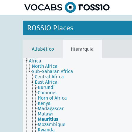
principal
ROSSIO Places
Alfabético
Hierarquia
Africa
North Africa
Sub-Saharan Africa
Central Africa
East Africa
Burundi
Comoros
Horn of Africa
Kenya
Madagascar
Malawi
Mauritius
Mozambique
Rwanda