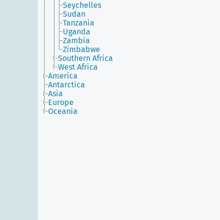
Seychelles
Sudan
Tanzania
Uganda
Zambia
Zimbabwe
Southern Africa
West Africa
America
Antarctica
Asia
Europe
Oceania