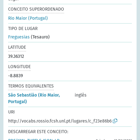
CONCEITO SUPERORDENADO
Rio Maior (Portugal)
TIPO DE LUGAR
Freguesias
(Tesauro)
LATITUDE
39.36312
LONGITUDE
-8.8839
TERMOS EQUIVALENTES
São Sebastião (Rio Maior,
inglês
Portugal)
URI
http://vocabs.rossio.fcsh.unl.pt/lugares/c_f23e86b6
DESCARREGAR ESTE CONCEITO: