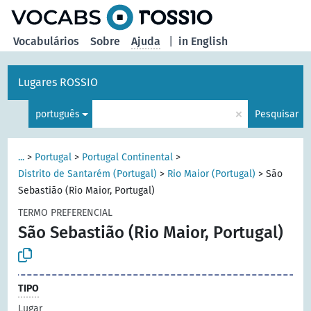
principal
Vocabulários
Sobre
Ajuda
|
in English
Lugares ROSSIO
×
português
Pesquisar
...
>
Portugal
>
Portugal Continental
>
Distrito de Santarém (Portugal)
>
Rio Maior (Portugal)
>
São
Sebastião (Rio Maior, Portugal)
TERMO PREFERENCIAL
São Sebastião (Rio Maior, Portugal)
TIPO
Lugar