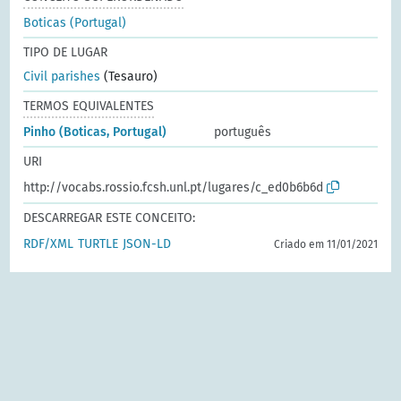
Boticas (Portugal)
TIPO DE LUGAR
Civil parishes
(Tesauro)
TERMOS EQUIVALENTES
Pinho (Boticas, Portugal)
português
URI
http://vocabs.rossio.fcsh.unl.pt/lugares/c_ed0b6b6d
DESCARREGAR ESTE CONCEITO:
RDF/XML
TURTLE
JSON-LD
Criado em 11/01/2021