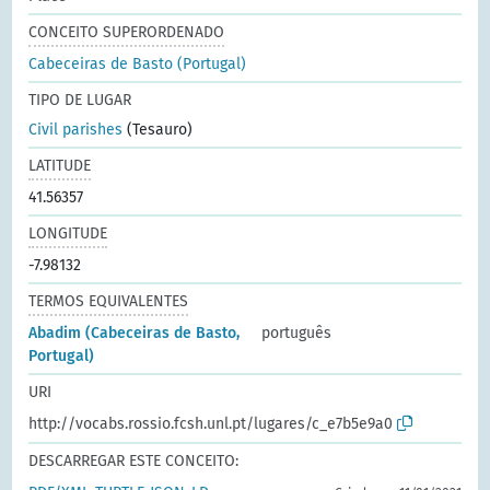
CONCEITO SUPERORDENADO
Cabeceiras de Basto (Portugal)
TIPO DE LUGAR
Civil parishes
(Tesauro)
LATITUDE
41.56357
LONGITUDE
-7.98132
TERMOS EQUIVALENTES
Abadim (Cabeceiras de Basto,
português
Portugal)
URI
http://vocabs.rossio.fcsh.unl.pt/lugares/c_e7b5e9a0
DESCARREGAR ESTE CONCEITO: