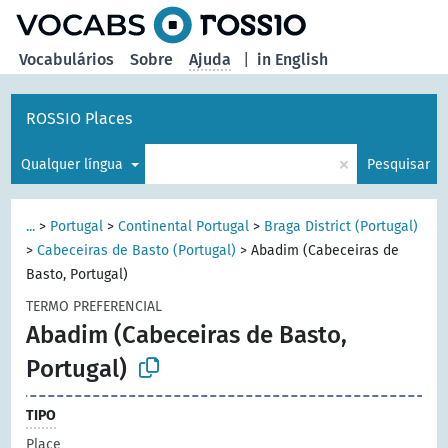
principal
Vocabulários
Sobre
Ajuda
|
in English
ROSSIO Places
×
Qualquer língua
Pesquisar
...
>
Portugal
>
Continental Portugal
>
Braga District (Portugal)
>
Cabeceiras de Basto (Portugal)
>
Abadim (Cabeceiras de
Basto, Portugal)
TERMO PREFERENCIAL
Abadim (Cabeceiras de Basto,
Portugal)
TIPO
Place