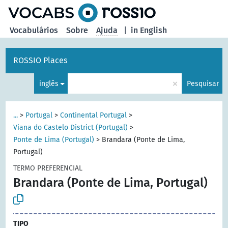
principal
Vocabulários
Sobre
Ajuda
|
in English
ROSSIO Places
×
inglês
Pesquisar
...
>
Portugal
>
Continental Portugal
>
Viana do Castelo District (Portugal)
>
Ponte de Lima (Portugal)
>
Brandara (Ponte de Lima,
Portugal)
TERMO PREFERENCIAL
Brandara (Ponte de Lima, Portugal)
TIPO