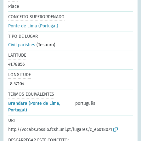
Place
CONCEITO SUPERORDENADO
Ponte de Lima (Portugal)
TIPO DE LUGAR
Civil parishes
(Tesauro)
LATITUDE
41.78856
LONGITUDE
-8.57104
TERMOS EQUIVALENTES
Brandara (Ponte de Lima,
português
Portugal)
URI
http://vocabs.rossio.fcsh.unl.pt/lugares/c_e6018071
DESCARREGAR ESTE CONCEITO: