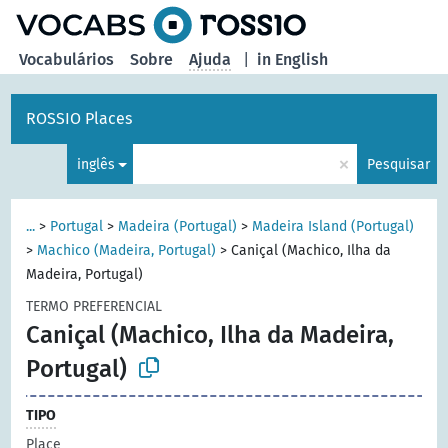
principal
Vocabulários
Sobre
Ajuda
|
in English
ROSSIO Places
×
inglês
Pesquisar
...
>
Portugal
>
Madeira (Portugal)
>
Madeira Island (Portugal)
>
Machico (Madeira, Portugal)
>
Caniçal (Machico, Ilha da
Madeira, Portugal)
TERMO PREFERENCIAL
Caniçal (Machico, Ilha da Madeira,
Portugal)
TIPO
Place