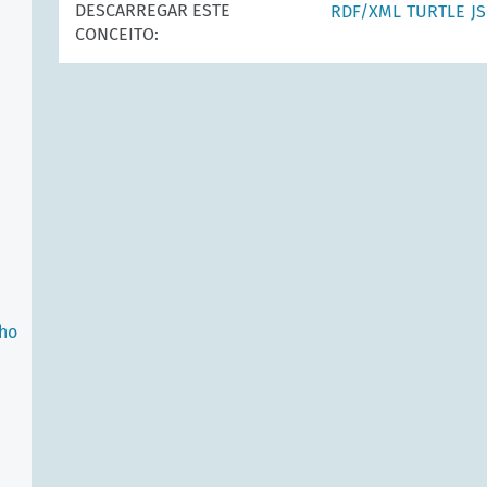
DESCARREGAR ESTE
RDF/XML
TURTLE
J
CONCEITO:
nho