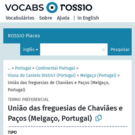
principal
Vocabulários
Sobre
Ajuda
|
in English
ROSSIO Places
×
inglês
Pesquisar
...
>
Portugal
>
Continental Portugal
>
Viana do Castelo District (Portugal)
>
Melgaço (Portugal)
>
União das freguesias de Chaviães e Paços (Melgaço,
Portugal)
TERMO PREFERENCIAL
União das freguesias de Chaviães e
Paços (Melgaço, Portugal)
TIPO