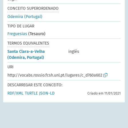
CONCEITO SUPERORDENADO
Odemira (Portugal)
TIPO DE LUGAR
Freguesias
(Tesauro)
TERMOS EQUIVALENTES
Santa Clara-a-Velha
inglês
(Odemira, Portugal)
URI
http://vocabs.rossio.fcsh.unl.pt/lugares/c_d760a602
DESCARREGAR ESTE CONCEITO:
RDF/XML
TURTLE
JSON-LD
Criado em 11/01/2021