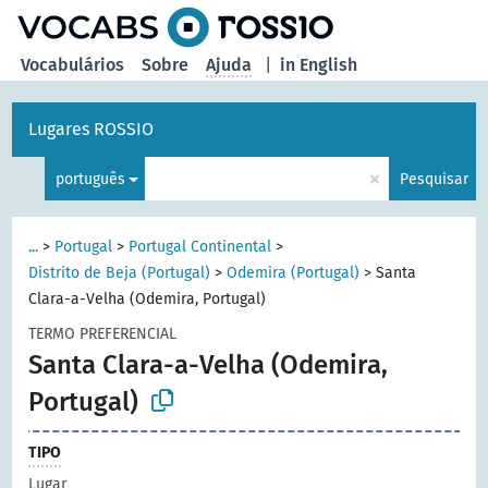
principal
Vocabulários
Sobre
Ajuda
|
in English
Lugares ROSSIO
×
português
Pesquisar
...
>
Portugal
>
Portugal Continental
>
Distrito de Beja (Portugal)
>
Odemira (Portugal)
>
Santa
Clara-a-Velha (Odemira, Portugal)
TERMO PREFERENCIAL
Santa Clara-a-Velha (Odemira,
Portugal)
TIPO
Lugar