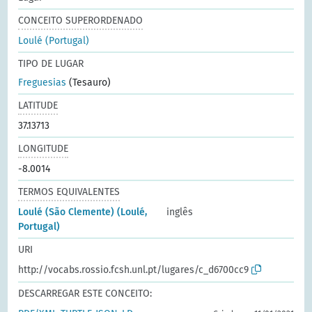
CONCEITO SUPERORDENADO
Loulé (Portugal)
TIPO DE LUGAR
Freguesias
(Tesauro)
LATITUDE
37.13713
LONGITUDE
-8.0014
TERMOS EQUIVALENTES
Loulé (São Clemente) (Loulé,
inglês
Portugal)
URI
http://vocabs.rossio.fcsh.unl.pt/lugares/c_d6700cc9
DESCARREGAR ESTE CONCEITO: