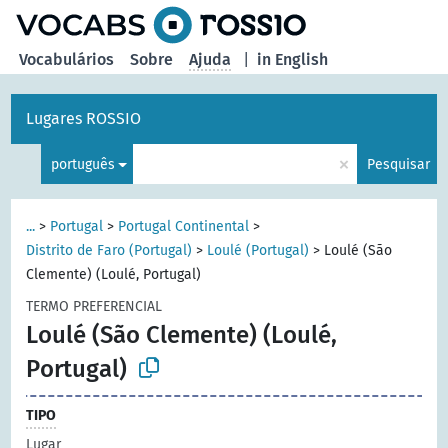
principal
Vocabulários
Sobre
Ajuda
|
in English
Lugares ROSSIO
×
português
Pesquisar
...
>
Portugal
>
Portugal Continental
>
Distrito de Faro (Portugal)
>
Loulé (Portugal)
>
Loulé (São
Clemente) (Loulé, Portugal)
TERMO PREFERENCIAL
Loulé (São Clemente) (Loulé,
Portugal)
TIPO
Lugar