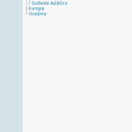
Sudeste Asiático
Europa
Oceânia