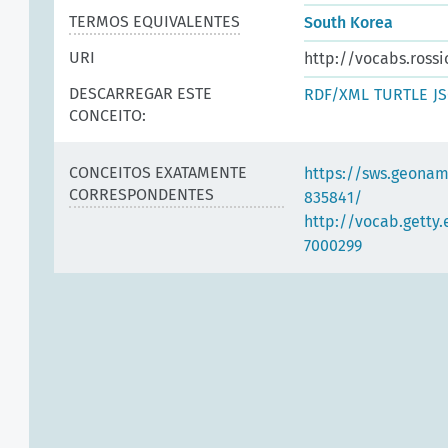
TERMOS EQUIVALENTES
South Korea
URI
http://vocabs.rossi
DESCARREGAR ESTE
RDF/XML
TURTLE
J
CONCEITO:
CONCEITOS EXATAMENTE
https://sws.geonam
CORRESPONDENTES
835841/
http://vocab.getty
7000299