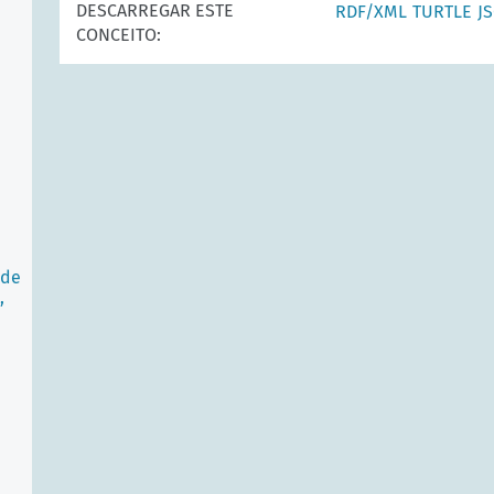
DESCARREGAR ESTE
RDF/XML
TURTLE
J
CONCEITO:
 de
,