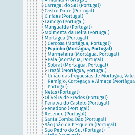
Carregal do Sal (Portugal)
Castro Daire (Portugal)
Cinfães (Portugal)
Lamego (Portugal)
Mangualde (Portugal)
Moimenta da Beira (Portugal)
Mortágua (Portugal)
Cercosa (Mortágua, Portugal)
Espinho (Mortágua, Portugal)
Marmeleira (Mortágua, Portugal)
Pala (Mortágua, Portugal)
Sobral (Mortágua, Portugal)
Trezói (Mortágua, Portugal)
União das freguesias de Mortágua, Vale
Remígio, Cortegaça e Almaça (Mortágua
Portugal)
Nelas (Portugal)
Oliveira de Frades (Portugal)
Penalva do Castelo (Portugal)
Penedono (Portugal)
Resende (Portugal)
Santa Comba Dão (Portugal)
São João da Pesqueira (Portugal)
São Pedro do Sul (Portugal)