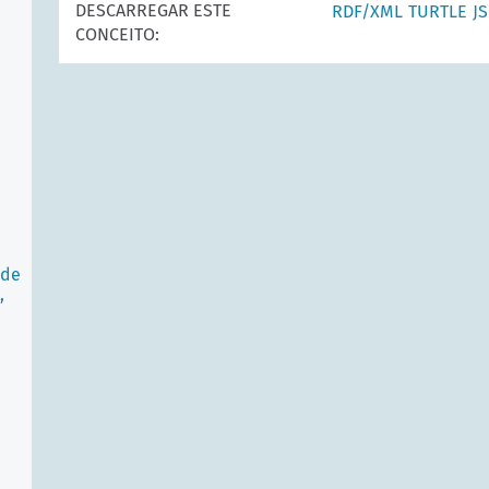
DESCARREGAR ESTE
RDF/XML
TURTLE
J
CONCEITO:
 de
,