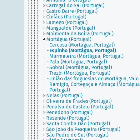
Carregal do Sal (Portugal)
Castro Daire (Portugal)
Cinfães (Portugal)
Lamego (Portugal)
Mangualde (Portugal)
Moimenta da Beira (Portugal)
Mortágua (Portugal)
Cercosa (Mortágua, Portugal)
Espinho (Mortágua, Portugal)
Marmeleira (Mortágua, Portugal)
Pala (Mortágua, Portugal)
Sobral (Mortágua, Portugal)
Trezói (Mortágua, Portugal)
União das freguesias de Mortágua, Vale
Remígio, Cortegaça e Almaça (Mortágua
Portugal)
Nelas (Portugal)
Oliveira de Frades (Portugal)
Penalva do Castelo (Portugal)
Penedono (Portugal)
Resende (Portugal)
Santa Comba Dão (Portugal)
São João da Pesqueira (Portugal)
São Pedro do Sul (Portugal)