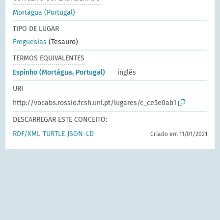
Mortágua (Portugal)
TIPO DE LUGAR
Freguesias
(Tesauro)
TERMOS EQUIVALENTES
Espinho (Mortágua, Portugal)
inglês
URI
http://vocabs.rossio.fcsh.unl.pt/lugares/c_ce5e0ab1
DESCARREGAR ESTE CONCEITO:
RDF/XML
TURTLE
JSON-LD
Criado em 11/01/2021