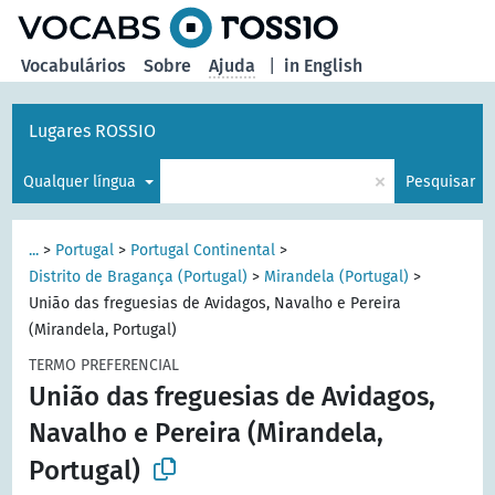
principal
Vocabulários
Sobre
Ajuda
|
in English
Lugares ROSSIO
×
Qualquer língua
Pesquisar
...
>
Portugal
>
Portugal Continental
>
Distrito de Bragança (Portugal)
>
Mirandela (Portugal)
>
União das freguesias de Avidagos, Navalho e Pereira
(Mirandela, Portugal)
TERMO PREFERENCIAL
União das freguesias de Avidagos,
Navalho e Pereira (Mirandela,
Portugal)