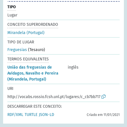
TIPO
Lugar
CONCEITO SUPERORDENADO
Mirandela (Portugal)
TIPO DE LUGAR
Freguesias
(Tesauro)
TERMOS EQUIVALENTES
União das freguesias de
inglês
Avidagos, Navalho e Pereira
(Mirandela, Portugal)
URI
http://vocabs.rossio.fcsh.unl.pt/lugares/c_cb7bb717
DESCARREGAR ESTE CONCEITO:
RDF/XML
TURTLE
JSON-LD
Criado em 11/01/2021