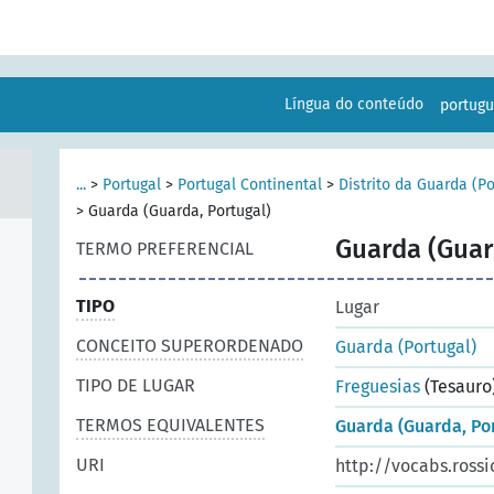
Língua do conteúdo
portug
...
>
Portugal
>
Portugal Continental
>
Distrito da Guarda (Po
>
Guarda (Guarda, Portugal)
Guarda (Guar
TERMO PREFERENCIAL
TIPO
Lugar
CONCEITO SUPERORDENADO
Guarda (Portugal)
TIPO DE LUGAR
Freguesias
(Tesauro
TERMOS EQUIVALENTES
Guarda (Guarda, Po
URI
http://vocabs.rossi