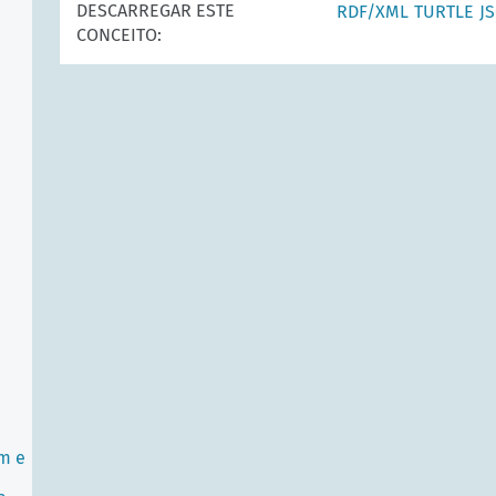
DESCARREGAR ESTE
RDF/XML
TURTLE
J
CONCEITO:
m e