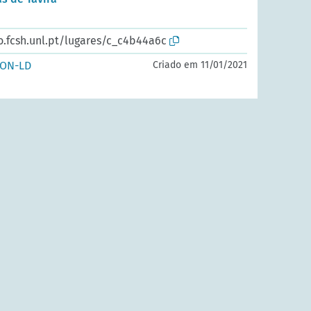
o.fcsh.unl.pt/lugares/c_c4b44a6c
SON-LD
Criado em 11/01/2021