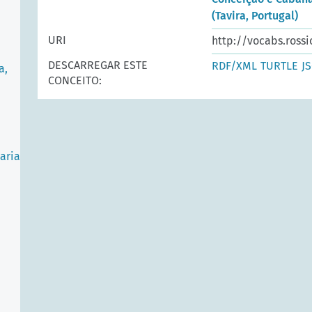
(Tavira, Portugal)
URI
http://vocabs.rossi
DESCARREGAR ESTE
RDF/XML
TURTLE
J
a,
CONCEITO:
aria